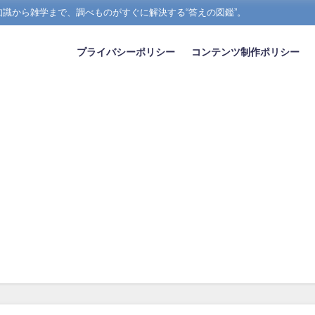
識から雑学まで、調べものがすぐに解決する“答えの図鑑”。
プライバシーポリシー
コンテンツ制作ポリシー