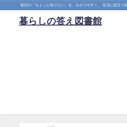
毎日の「ちょっと知りたい」を、わかりやすく。 生活に役立つ知
暮らしの答え図書館