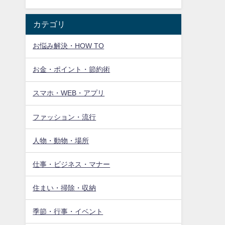
カテゴリ
お悩み解決・HOW TO
お金・ポイント・節約術
スマホ・WEB・アプリ
ファッション・流行
人物・動物・場所
仕事・ビジネス・マナー
住まい・掃除・収納
季節・行事・イベント