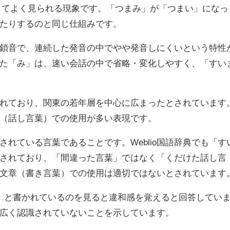
してよく見られる現象です。「つまみ」が「つまい」になっ
たりするのと同じ仕組みです。
鎖音で、連続した発音の中でやや発音しにくいという特性
た「み」は、速い会話の中で省略・変化しやすく、「すい
れており、関東の若年層を中心に広まったとされています
（話し言葉）での使用が多い表現です。
れている言葉であることです。Weblio国語辞典でも「す
されており、「間違った言葉」ではなく「くだけた話し言
文章（書き言葉）での使用は適切ではないとされています
」と書かれているのを見ると違和感を覚えると回答してい
広く認識されていないことを示しています。