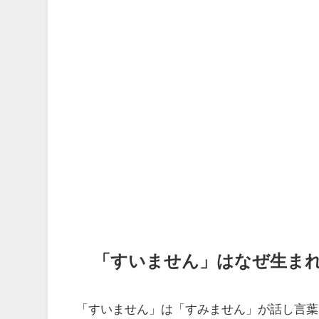
「すいません」はなぜ生ま
「すいません」は「すみません」が話し言葉