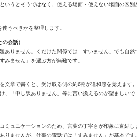
というとそうではなく、使える場面・使えない場面の区別
を使うべきかを整理します。
との会話）
題ありません。くだけた関係では「すいません」でも自然
すみません」を選ぶ方が無難です。
を文章で書くと、受け取る側の約6割が違和感を覚えます
け、「申し訳ありません」等に言い換えるのが望ましいで
コミュニケーションのため、言葉の丁寧さが印象に直結し
ありませんが、仕事の電話では「すみません」が基本です