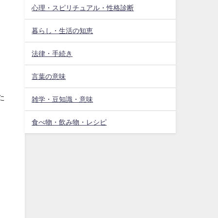
心理・スピリチュアル・性格診断
暮らし・生活の知恵
法律・手続き
言葉の意味
。
た
雑学・豆知識・意味
食べ物・飲み物・レシピ