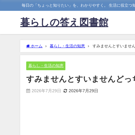
毎日の「ちょっと知りたい」を、わかりやすく。 生活に役立つ知
暮らしの答え図書館
ホーム
暮らし・生活の知恵
すみませんとすいませ
暮らし・生活の知恵
すみませんとすいませんどっ
2026年7月29日
2026年7月29日