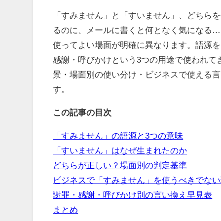
「すみません」と「すいません」、どちらを
るのに、メールに書くと何となく気になる…
使ってよい場面が明確に異なります。語源を
感謝・呼びかけという3つの用途で使われて
景・場面別の使い分け・ビジネスで使える言
す。
この記事の目次
「すみません」の語源と3つの意味
「すいません」はなぜ生まれたのか
どちらが正しい？場面別の判定基準
ビジネスで「すみません」を使うべきでない
謝罪・感謝・呼びかけ別の言い換え早見表
まとめ