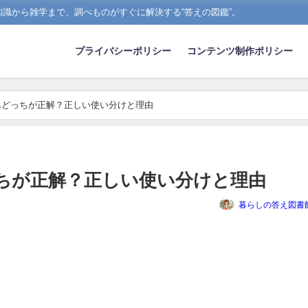
識から雑学まで、調べものがすぐに解決する“答えの図鑑”。
プライバシーポリシー
コンテンツ制作ポリシー
んどっちが正解？正しい使い分けと理由
ちが正解？正しい使い分けと理由
暮らしの答え図書