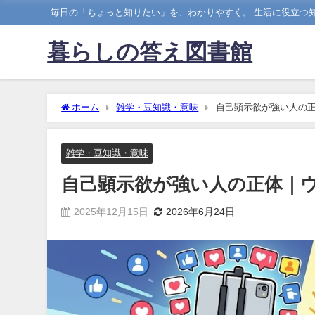
毎日の「ちょっと知りたい」を、わかりやすく。 生活に役立つ知
暮らしの答え図書館
ホーム
雑学・豆知識・意味
自己顕示欲が強い人の
雑学・豆知識・意味
自己顕示欲が強い人の正体｜
2025年12月15日
2026年6月24日