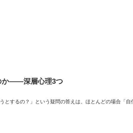
か——深層心理3つ
うとするの？」という疑問の答えは、ほとんどの場合「自