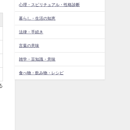
心理・スピリチュアル・性格診断
暮らし・生活の知恵
法律・手続き
言葉の意味
雑学・豆知識・意味
食べ物・飲み物・レシピ
る