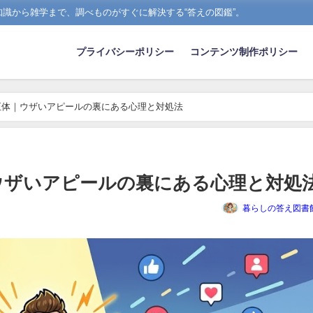
識から雑学まで、調べものがすぐに解決する“答えの図鑑”。
プライバシーポリシー
コンテンツ制作ポリシー
正体｜ウザいアピールの裏にある心理と対処法
ウザいアピールの裏にある心理と対処
暮らしの答え図書