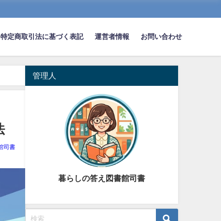
特定商取引法に基づく表記
運営者情報
お問い合わせ
管理人
法
館司書
暮らしの答え図書館司書