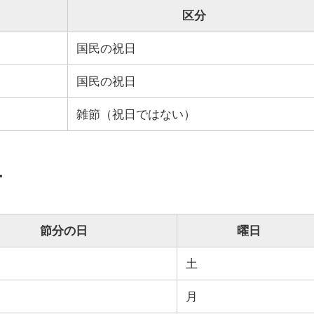
区分
国民の祝日
国民の祝日
雑節（祝日ではない）
ー
節分の日
曜日
土
月