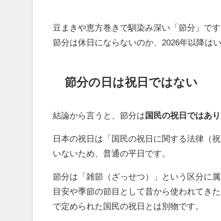
豆まきや恵方巻きで馴染み深い「節分」です
節分は休日にならないのか、2026年以降は
節分の日は祝日ではない
結論から言うと、節分は
国民の祝日ではあり
日本の祝日は「国民の祝日に関する法律（祝
いないため、普通の平日です。
節分は「雑節（ざっせつ）」という区分に属
目安や季節の節目として昔から使われてきた
で定められた国民の祝日とは別物です。