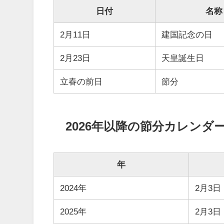
日付
名称
2月11日
建国記念の日
2月23日
天皇誕生日
立春の前日
節分
2026年以降の節分カレンダ
年
2024年
2月3日
2025年
2月3日