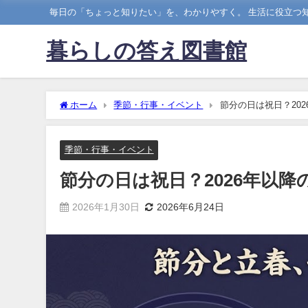
毎日の「ちょっと知りたい」を、わかりやすく。 生活に役立つ知
暮らしの答え図書館
ホーム
季節・行事・イベント
節分の日は祝日？20
季節・行事・イベント
節分の日は祝日？2026年以
2026年1月30日
2026年6月24日