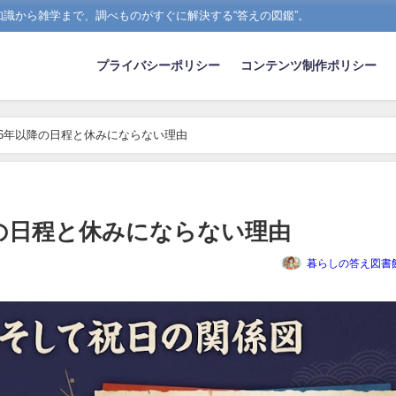
識から雑学まで、調べものがすぐに解決する“答えの図鑑”。
プライバシーポリシー
コンテンツ制作ポリシー
26年以降の日程と休みにならない理由
降の日程と休みにならない理由
暮らしの答え図書