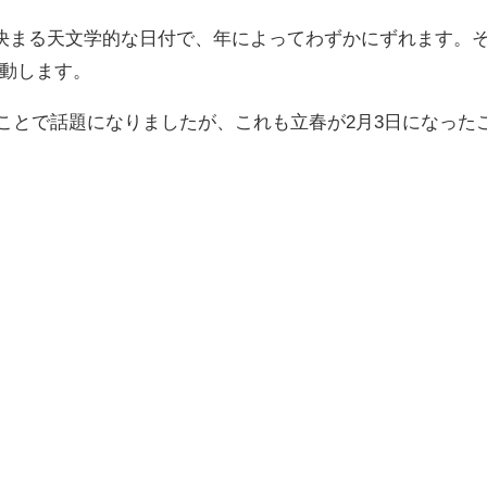
て決まる天文学的な日付で、年によってわずかにずれます。
動します。
ったことで話題になりましたが、これも立春が2月3日になった