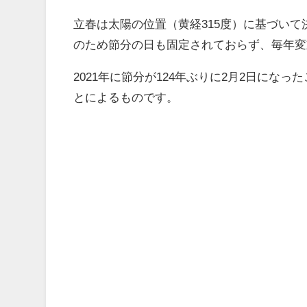
立春は太陽の位置（黄経315度）に基づい
のため節分の日も固定されておらず、毎年変
2021年に節分が124年ぶりに2月2日にな
とによるものです。