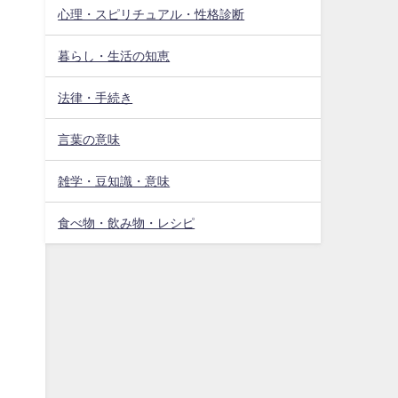
心理・スピリチュアル・性格診断
暮らし・生活の知恵
法律・手続き
言葉の意味
雑学・豆知識・意味
食べ物・飲み物・レシピ