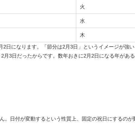
火
水
木
2月2日になります。「節分は2月3日」というイメージが強い
ずっと2月3日だったからです。数年おきに2月2日になる年があ
ん。日付が変動するという性質上、固定の祝日にするのが