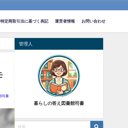
特定商取引法に基づく表記
運営者情報
お問い合わせ
管理人
モ
館司書
暮らしの答え図書館司書