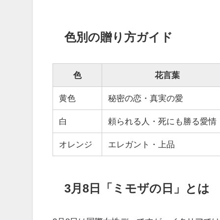
色別の贈り方ガイド
色
花言葉
黄色
秘密の恋・真実の愛
白
頼られる人・死にも勝る愛情
オレンジ
エレガント・上品
3月8日「ミモザの日」とは