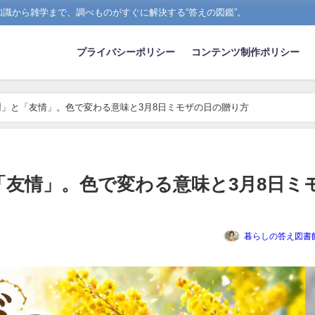
識から雑学まで、調べものがすぐに解決する“答えの図鑑”。
プライバシーポリシー
コンテンツ制作ポリシー
」と「友情」。色で変わる意味と3月8日ミモザの日の贈り方
友情」。色で変わる意味と3月8日ミ
暮らしの答え図書