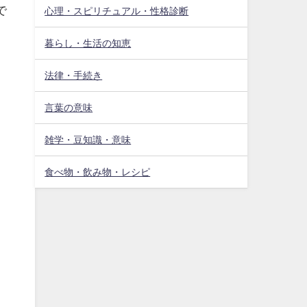
で
心理・スピリチュアル・性格診断
暮らし・生活の知恵
法律・手続き
言葉の意味
雑学・豆知識・意味
食べ物・飲み物・レシピ