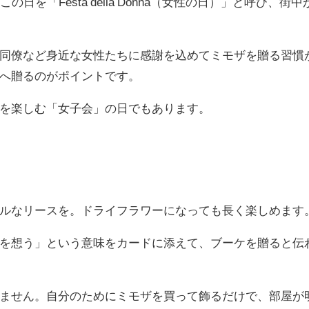
を「Festa della Donna（女性の日）」と呼び、街中
同僚など身近な女性たちに感謝を込めてミモザを贈る習慣
へ贈るのがポイントです。
を楽しむ「女子会」の日でもあります。
ルなリースを。ドライフラワーになっても長く楽しめます
を想う」という意味をカードに添えて、ブーケを贈ると伝
ません。自分のためにミモザを買って飾るだけで、部屋が