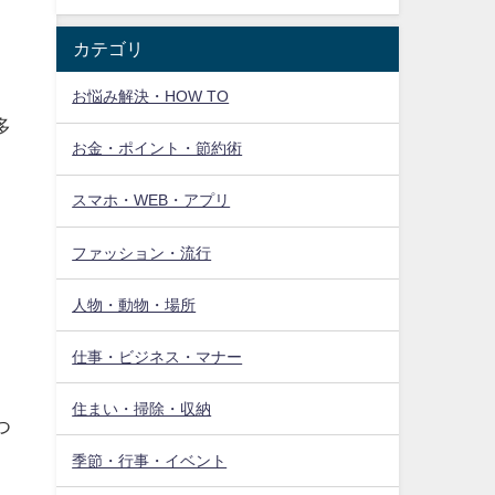
カテゴリ
お悩み解決・HOW TO
多
お金・ポイント・節約術
スマホ・WEB・アプリ
ファッション・流行
人物・動物・場所
仕事・ビジネス・マナー
住まい・掃除・収納
つ
季節・行事・イベント