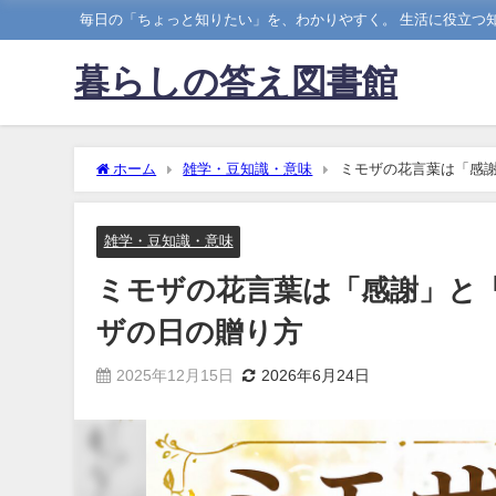
毎日の「ちょっと知りたい」を、わかりやすく。 生活に役立つ知
暮らしの答え図書館
ホーム
雑学・豆知識・意味
ミモザの花言葉は「感謝
雑学・豆知識・意味
ミモザの花言葉は「感謝」と「
ザの日の贈り方
2025年12月15日
2026年6月24日