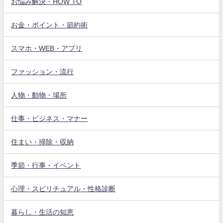
お悩み解決・HOW TO
お金・ポイント・節約術
スマホ・WEB・アプリ
ファッション・流行
人物・動物・場所
仕事・ビジネス・マナー
住まい・掃除・収納
季節・行事・イベント
心理・スピリチュアル・性格診断
暮らし・生活の知恵