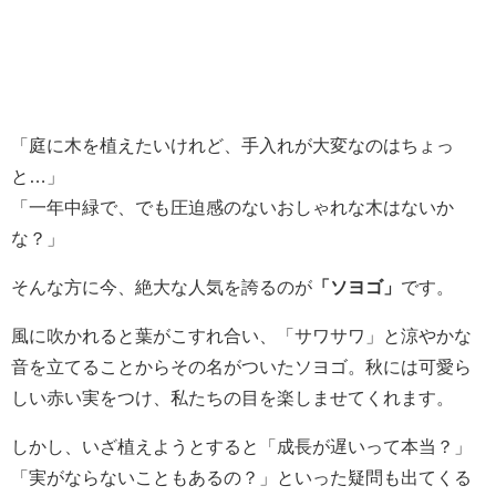
「庭に木を植えたいけれど、手入れが大変なのはちょっ
と…」
「一年中緑で、でも圧迫感のないおしゃれな木はないか
な？」
そんな方に今、絶大な人気を誇るのが
「ソヨゴ」
です。
風に吹かれると葉がこすれ合い、「サワサワ」と涼やかな
音を立てることからその名がついたソヨゴ。秋には可愛ら
しい赤い実をつけ、私たちの目を楽しませてくれます。
しかし、いざ植えようとすると「成長が遅いって本当？」
「実がならないこともあるの？」といった疑問も出てくる