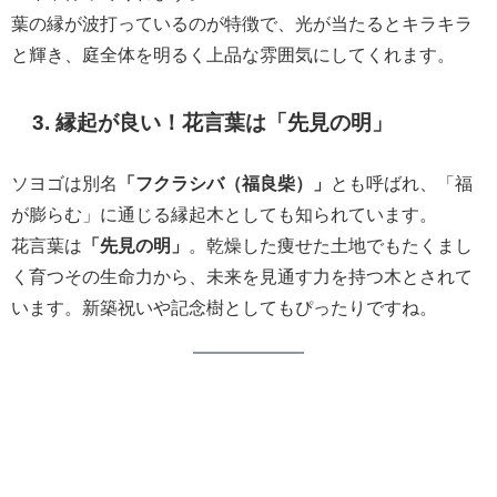
葉の縁が波打っているのが特徴で、光が当たるとキラキラ
と輝き、庭全体を明るく上品な雰囲気にしてくれます。
3. 縁起が良い！花言葉は「先見の明」
ソヨゴは別名
「フクラシバ（福良柴）」
とも呼ばれ、「福
が膨らむ」に通じる縁起木としても知られています。
花言葉は
「先見の明」
。乾燥した痩せた土地でもたくまし
く育つその生命力から、未来を見通す力を持つ木とされて
います。新築祝いや記念樹としてもぴったりですね。