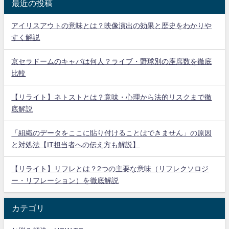
最近の投稿
アイリスアウトの意味とは？映像演出の効果と歴史をわかりや
すく解説
京セラドームのキャパは何人？ライブ・野球別の座席数を徹底
比較
【リライト】ネトストとは？意味・心理から法的リスクまで徹
底解説
「組織のデータをここに貼り付けることはできません」の原因
と対処法【IT担当者への伝え方も解説】
【リライト】リフレとは？2つの主要な意味（リフレクソロジ
ー・リフレーション）を徹底解説
カテゴリ