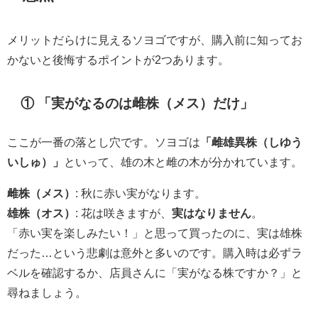
メリットだらけに見えるソヨゴですが、購入前に知ってお
かないと後悔するポイントが2つあります。
① 「実がなるのは雌株（メス）だけ」
ここが一番の落とし穴です。ソヨゴは
「雌雄異株（しゆう
いしゅ）」
といって、雄の木と雌の木が分かれています。
雌株（メス）
: 秋に赤い実がなります。
雄株（オス）
: 花は咲きますが、
実はなりません
。
「赤い実を楽しみたい！」と思って買ったのに、実は雄株
だった…という悲劇は意外と多いのです。購入時は必ずラ
ベルを確認するか、店員さんに「実がなる株ですか？」と
尋ねましょう。