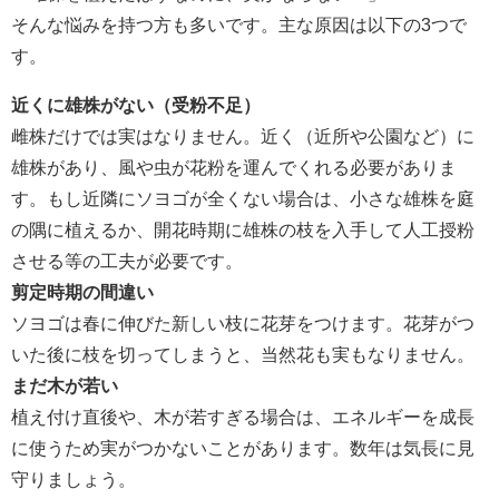
そんな悩みを持つ方も多いです。主な原因は以下の3つで
す。
近くに雄株がない（受粉不足）
雌株だけでは実はなりません。近く（近所や公園など）に
雄株があり、風や虫が花粉を運んでくれる必要がありま
す。もし近隣にソヨゴが全くない場合は、小さな雄株を庭
の隅に植えるか、開花時期に雄株の枝を入手して人工授粉
させる等の工夫が必要です。
剪定時期の間違い
ソヨゴは春に伸びた新しい枝に花芽をつけます。花芽がつ
いた後に枝を切ってしまうと、当然花も実もなりません。
まだ木が若い
植え付け直後や、木が若すぎる場合は、エネルギーを成長
に使うため実がつかないことがあります。数年は気長に見
守りましょう。