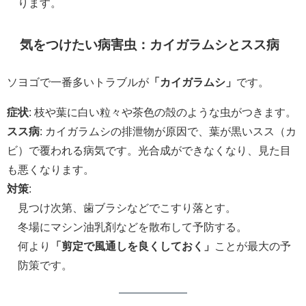
ります。
気をつけたい病害虫：カイガラムシとスス病
ソヨゴで一番多いトラブルが
「カイガラムシ」
です。
症状
: 枝や葉に白い粒々や茶色の殻のような虫がつきます。
スス病
: カイガラムシの排泄物が原因で、葉が黒いスス（カ
ビ）で覆われる病気です。光合成ができなくなり、見た目
も悪くなります。
対策
:
見つけ次第、歯ブラシなどでこすり落とす。
冬場にマシン油乳剤などを散布して予防する。
何より
「剪定で風通しを良くしておく」
ことが最大の予
防策です。