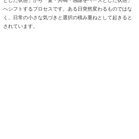
とした状態」から「愛・共鳴・感謝をベースとした状態」
へシフトするプロセスです。ある日突然変わるものではな
く、日常の小さな気づきと選択の積み重ねとして起きると
されています。