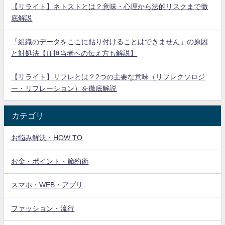
【リライト】ネトストとは？意味・心理から法的リスクまで徹
底解説
「組織のデータをここに貼り付けることはできません」の原因
と対処法【IT担当者への伝え方も解説】
【リライト】リフレとは？2つの主要な意味（リフレクソロジ
ー・リフレーション）を徹底解説
カテゴリ
お悩み解決・HOW TO
お金・ポイント・節約術
スマホ・WEB・アプリ
ファッション・流行