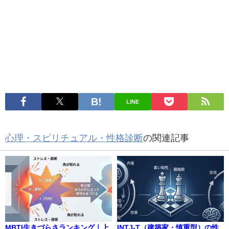
LINE
心理・スピリチュアル・性格診断
の関連記事
MBTI生きづらさランキング｜上
INTJ-T（建築家・慎重型）の性