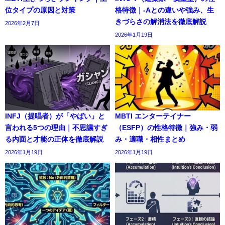
位タイプの原因と対策
格特徴｜-Aとの違いや強み、生
きづらさの解消法を徹底解説
2026年2月7日
2026年1月19日
INFJ（提唱者）が「やばい」と
MBTI エンターテイナー
言われる5つの理由｜不思議すぎ
（ESFP）の性格特徴｜強み・弱
る内面と才能の正体を徹底解説
み・適職・相性まとめ
2026年1月19日
2026年1月19日