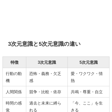
3次元意識と5次元意識の違い
特徴
3次元意識
5次元意識
行動の動
恐怖・義務・欠乏
愛・ワクワク・情
機
感
熱
人間関係
競争・比較・依存
共鳴・尊重・自立
時間の感
過去と未来に縛ら
「今、ここ」を生
覚
れる
きる