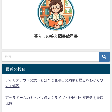
暮らしの答え図書館司書
最近の投稿
アイリスアウトの意味とは？映像演出の効果と歴史をわかりや
すく解説
京セラドームのキャパは何人？ライブ・野球別の座席数を徹底
比較