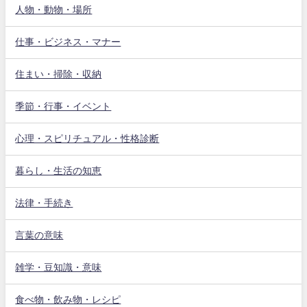
人物・動物・場所
仕事・ビジネス・マナー
住まい・掃除・収納
季節・行事・イベント
心理・スピリチュアル・性格診断
暮らし・生活の知恵
法律・手続き
言葉の意味
雑学・豆知識・意味
食べ物・飲み物・レシピ